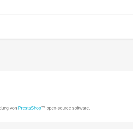
ndung von
PrestaShop
™ open-source software.