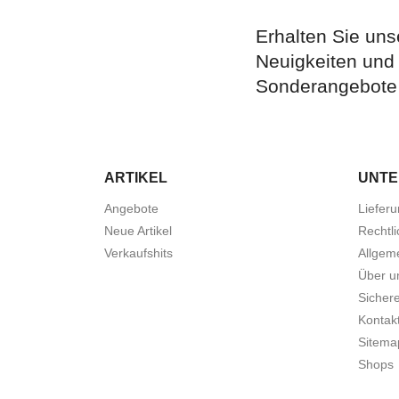
Erhalten Sie uns
Neuigkeiten und
Sonderangebote
ARTIKEL
UNT
Angebote
Liefer
Neue Artikel
Rechtl
Verkaufshits
Allgem
Über u
Sicher
Kontakt
Sitema
Shops