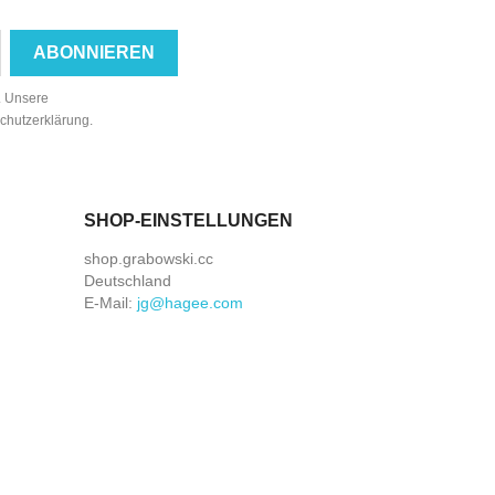
n. Unsere
schutzerklärung.
SHOP-EINSTELLUNGEN
shop.grabowski.cc
Deutschland
E-Mail:
jg@hagee.com