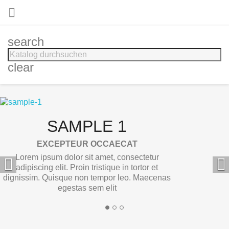

search
clear
SAMPLE 1
EXCEPTEUR OCCAECAT
Lorem ipsum dolor sit amet, consectetur


adipiscing elit. Proin tristique in tortor et
dignissim. Quisque non tempor leo. Maecenas
egestas sem elit