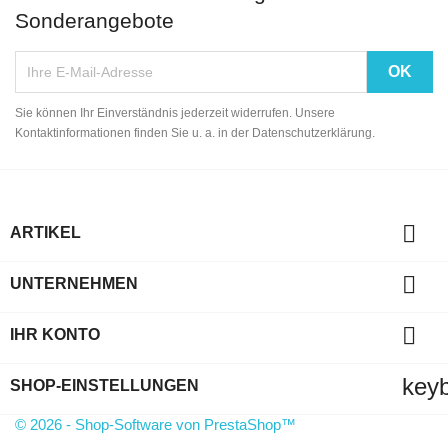
Sonderangebote
Sie können Ihr Einverständnis jederzeit widerrufen. Unsere
Kontaktinformationen finden Sie u. a. in der Datenschutzerklärung.

ARTIKEL

UNTERNEHMEN

IHR KONTO
key
SHOP-EINSTELLUNGEN
© 2026 - Shop-Software von PrestaShop™